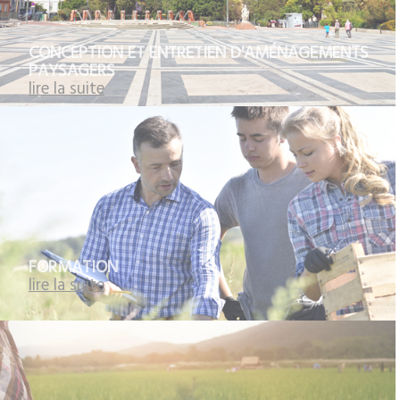
CONCEPTION ET ENTRETIEN D'AMÉNAGEMENTS
PAYSAGERS
lire la suite
FORMATION
lire la suite