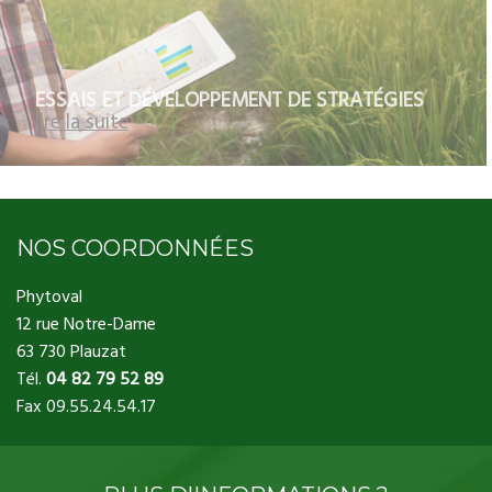
ESSAIS ET DÉVELOPPEMENT DE STRATÉGIES
lire la suite
NOS COORDONNÉES
Phytoval
12 rue Notre-Dame
63 730 Plauzat
Tél.
04 82 79 52 89
Fax 09.55.24.54.17