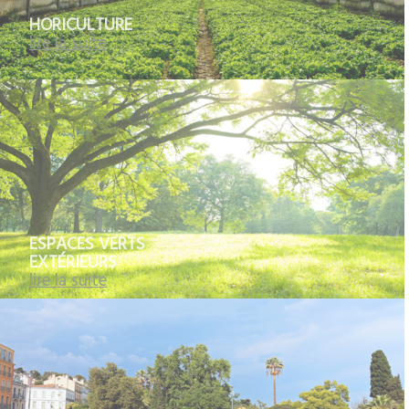
HORICULTURE
lire la suite
ESPACES VERTS
EXTÉRIEURS
lire la suite