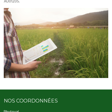
AU01205.
NOS COORDONNÉES
Phytoval